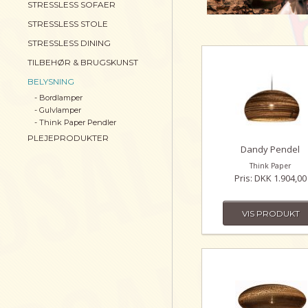
STRESSLESS SOFAER
STRESSLESS STOLE
STRESSLESS DINING
TILBEHØR & BRUGSKUNST
BELYSNING
- Bordlamper
- Gulvlamper
- Think Paper Pendler
PLEJEPRODUKTER
Dandy Pendel
Think Paper
Pris: DKK 1.904,00
VIS PRODUKT