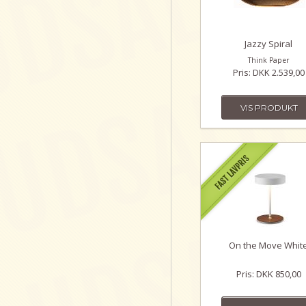
Jazzy Spiral
Think Paper
Pris: DKK 2.539,00
VIS PRODUKT
On the Move Whit
Pris: DKK 850,00