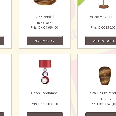
LAZY Pendel
On the Move Bra
Think Paper
Pris: DKK 1.994,00
Pris: DKK 850,00
VIS PRODUKT
VIS PRODUKT
e
Orion Bordlampe
Spiral Baggy Pend
Think Paper
Pris: DKK 1.895,00
Pris: DKK 3.626,0