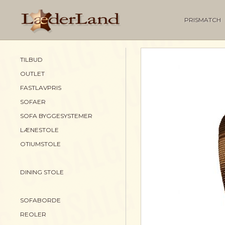
PRISMATCH
TILBUD
OUTLET
FASTLAVPRIS
SOFAER
SOFA BYGGESYSTEMER
LÆNESTOLE
OTIUMSTOLE
DINING STOLE
SOFABORDE
REOLER