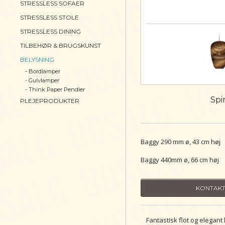
STRESSLESS SOFAER
STRESSLESS STOLE
STRESSLESS DINING
TILBEHØR & BRUGSKUNST
BELYSNING
- Bordlamper
- Gulvlamper
- Think Paper Pendler
Spi
PLEJEPRODUKTER
Baggy 290 mm ø, 43 cm høj
Baggy 440mm ø, 66 cm høj
KONTAKT
Fantastisk flot og elegan