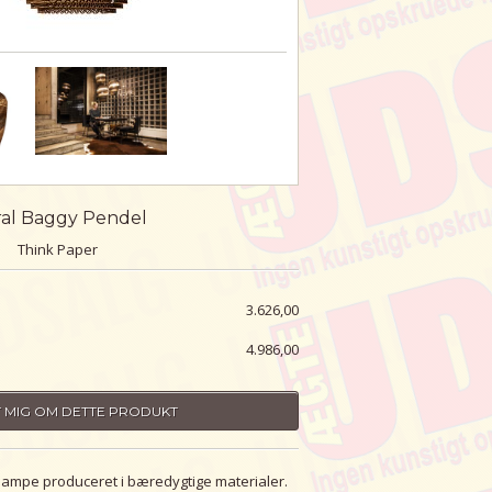
ral Baggy Pendel
Think Paper
3.626,00
4.986,00
 MIG OM DETTE PRODUKT
t lampe produceret i bæredygtige materialer.