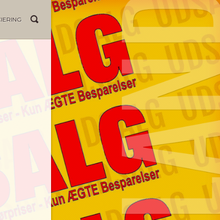
IERING