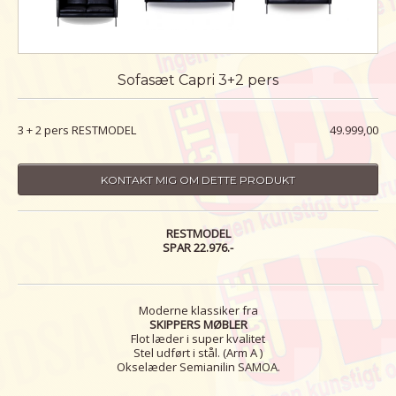
Sofasæt Capri 3+2 pers
3 + 2 pers RESTMODEL
49.999,00
KONTAKT MIG OM DETTE PRODUKT
RESTMODEL
SPAR 22.976.-
Moderne klassiker fra
SKIPPERS MØBLER
Flot læder i super kvalitet
Stel udført i stål. (Arm A )
Okselæder Semianilin SAMOA.