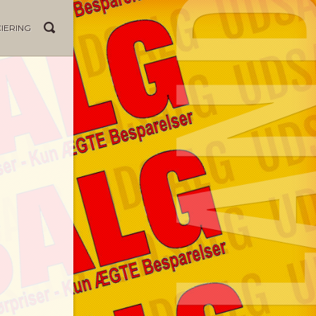
IERING