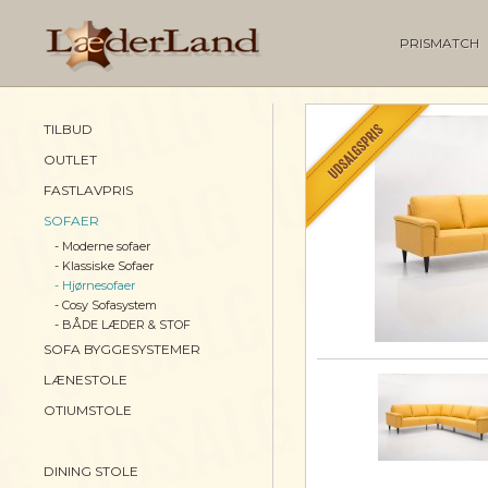
PRISMATCH
TILBUD
OUTLET
FASTLAVPRIS
SOFAER
- Moderne sofaer
- Klassiske Sofaer
- Hjørnesofaer
- Cosy Sofasystem
- BÅDE LÆDER & STOF
SOFA BYGGESYSTEMER
LÆNESTOLE
OTIUMSTOLE
DINING STOLE