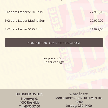
3+2 pers Læder 5130 Brun
27.990,00
3+2 pers Læder Madrid Sort
29.999,00
3+2 pers Læder 5125 Sort
31.999,00
KONTAKT MIG OM DETTE PRODUKT
For priser i Stof:
Spørg venligst
DU FINDER OS HER:
Vi har åbent:
Man - Tors: 9.30-17.30 - Fre: 9.30-
Navervej 9,
19.00
4000 Roskilde
Lørdag: 9.30-14.00
Tlf. 46 75 57 00