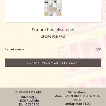
Square Reoleksempel
SPØRG FOR PRIS
Reoleksempel
0,00
KONTAKT MIG OM DETTE PRODUKT
DU FINDER OS HER:
Vi har åbent:
Man - Tors: 9.30-17.30 - Fre: 9.30-
Navervej 9,
19.00
4000 Roskilde
Lørdag: 9.30-14.00
Tlf. 46 75 57 00