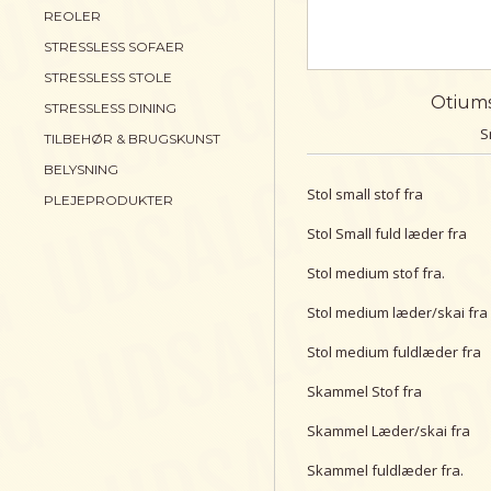
REOLER
STRESSLESS SOFAER
STRESSLESS STOLE
Otium
STRESSLESS DINING
S
TILBEHØR & BRUGSKUNST
BELYSNING
Stol small stof fra
PLEJEPRODUKTER
Stol Small fuld læder fra
Stol medium stof fra.
Stol medium læder/skai fra
Stol medium fuldlæder fra
Skammel Stof fra
Skammel Læder/skai fra
Skammel fuldlæder fra.