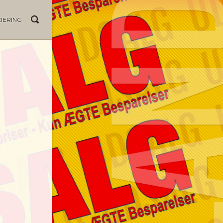
IERING