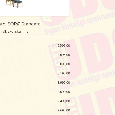
stol SORØ Standard
mall, excl. skammel
6.595,00
8.695,00
6.895,00
8.195,00
8.995,00
2.099,00
2.499,00
2.695,00