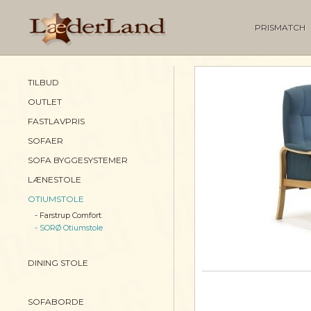
PRISMATCH
TILBUD
OUTLET
FASTLAVPRIS
SOFAER
SOFA BYGGESYSTEMER
LÆNESTOLE
OTIUMSTOLE
- Farstrup Comfort
- SORØ Otiumstole
DINING STOLE
SOFABORDE