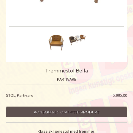
Tremmestol Bella
PARTIVARE
STOL, Partivare
5.995,00
KONTAKT MIG OM DETTE PRODUKT
Klassisk lænestol med tremmer.