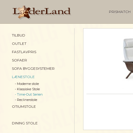
PRISMATCH
TILBUD
OUTLET
FASTLAVPRIS
SOFAER
SOFA BYGGESYSTEMER
LÆNESTOLE
- Moderne stole
- Klassiske Stole
- Time-Out Serien
- Reclinerstole
OTIUMSTOLE
DINING STOLE