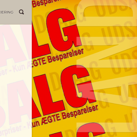
IERING