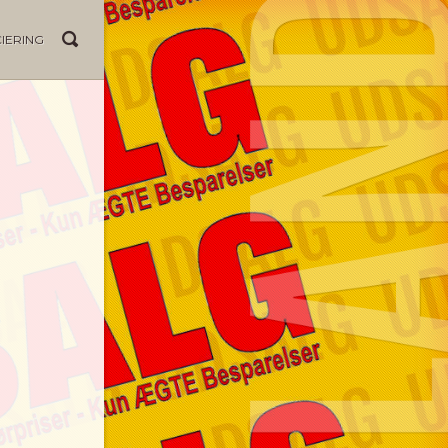
IERING