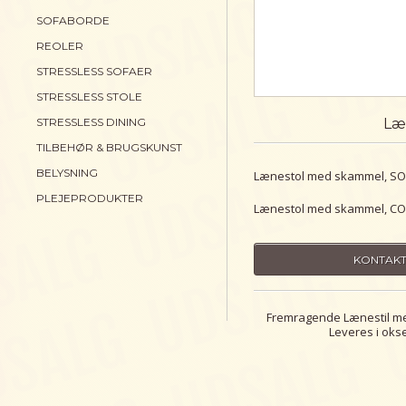
SOFABORDE
REOLER
STRESSLESS SOFAER
STRESSLESS STOLE
STRESSLESS DINING
Læ
TILBEHØR & BRUGSKUNST
BELYSNING
Lænestol med skammel, S
PLEJEPRODUKTER
Lænestol med skammel, C
KONTAKT
Fremragende Lænestil me
Leveres i oks