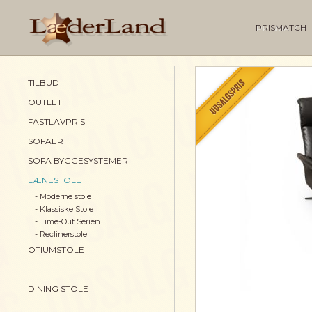
PRISMATCH
TILBUD
OUTLET
FASTLAVPRIS
SOFAER
SOFA BYGGESYSTEMER
LÆNESTOLE
- Moderne stole
- Klassiske Stole
- Time-Out Serien
- Reclinerstole
OTIUMSTOLE
DINING STOLE