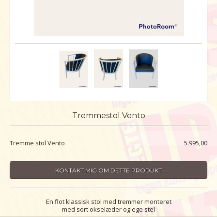
Tremmestol Vento
Tremme stol Vento
5.995,00
KONTAKT MIG OM DETTE PRODUKT
En flot klassisk stol med tremmer monteret
med sort okselæder og ege stel