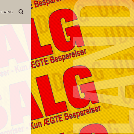
IERING