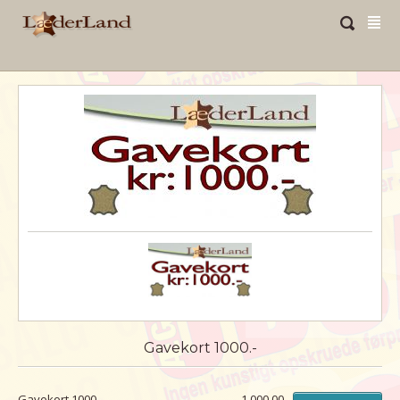
Gavekort 1000.-
Gavekort 1000.-
1.000,00