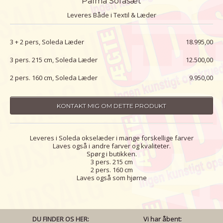
Palma Sofasæt
Leveres Både i Textil & Læder
3 + 2 pers, Soleda Læder
18.995,00
3 pers. 215 cm, Soleda Læder
12.500,00
2 pers. 160 cm, Soleda Læder
9.950,00
KONTAKT MIG OM DETTE PRODUKT
Leveres i Soleda okselæder i mange forskellige farver
Laves også i andre farver og kvaliteter.
Spørg i butikken.
3 pers. 215 cm
2 pers. 160 cm
Laves også som hjørne
DU FINDER OS HER:
Vi har åbent: